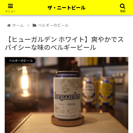
世界のビールとクラフトビールのブログ
ザ・ニートビール
メニュー
検索
ホーム
ベルギーのビール
【ヒューガルデン ホワイト】爽やかでス
パイシーな味のベルギービール
ベルギーのビール