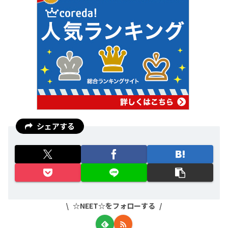
シェアする
☆NEET☆をフォローする