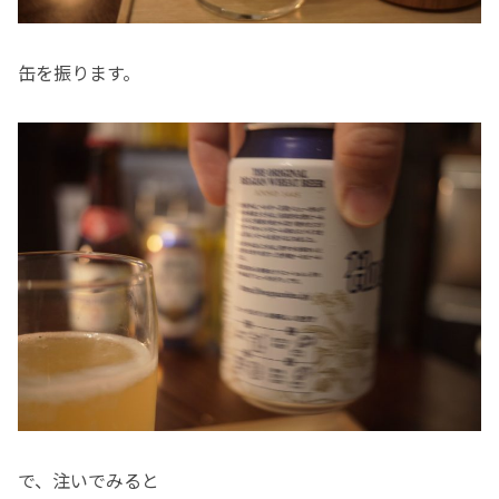
缶を振ります。
で、注いでみると