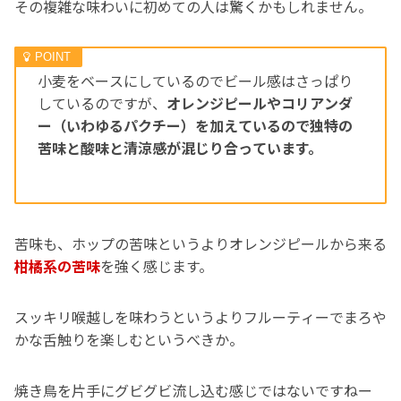
その複雑な味わいに初めての人は驚くかもしれません。
小麦をベースにしているのでビール感はさっぱり
しているのですが、
オレンジピールやコリアンダ
ー（いわゆるパクチー）を加えているので独特の
苦味と酸味と清涼感が混じり合っています。
苦味も、ホップの苦味というよりオレンジピールから来る
柑橘系の苦味
を強く感じます。
スッキリ喉越しを味わうというよりフルーティーでまろや
かな舌触りを楽しむというべきか。
焼き鳥を片手にグビグビ流し込む感じではないですねー