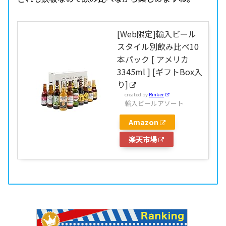
[Web限定]輸入ビール
スタイル別飲み比べ10
本パック [ アメリカ
3345ml ] [ギフトBox入
り]
created by
Rinker
輸入ビールアソート
Amazon
楽天市場