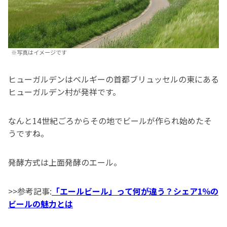
※写真はイメージです
ヒューガルデンはベルギーの首都ブリュッセルの東にある
ヒューガルデン村が発祥です。
なんと14世紀ごろからその地でビールが作られ始めたそ
うですね。
発酵方式は上面発酵のエール。
>>参考記事:
「エールビール」って何が違う？シェア1％の
ビールの魅力とは