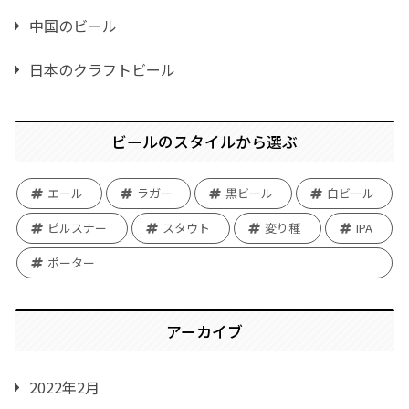
中国のビール
日本のクラフトビール
ビールのスタイルから選ぶ
エール
ラガー
黒ビール
白ビール
ピルスナー
スタウト
変り種
IPA
ポーター
アーカイブ
2022年2月